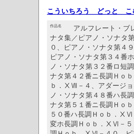
こういちろう どっと こ
作品名
アルフレート・ブ
ナタ集／ピアノ・ソナタ第
０、ピアノ・ソナタ第４９
ピアノ・ソナタ第３４番ホ
ノ・ソナタ第３２番ロ短調
ナタ第４２番ニ長調Ｈｏｂ
ｂ．ⅩⅦ－４、アダージョ
ノ・ソナタ第４８番ハ長調
ナタ第５１番ニ長調Ｈｏｂ
５０番ハ長調Ｈｏｂ．ⅩⅥ
変ホ長調Ｈｏｂ．ⅩⅥ－５
調Ｈｏｂ．ⅩⅥ－４０、ピ