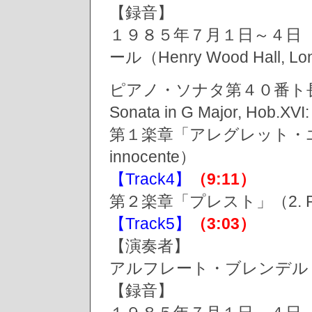
【録音】
１９８５年７月１日～４日
ール（Henry Wood Hall, L
ピアノ・ソナタ第４０番ト長
Sonata in G Major, Ho
第１楽章「アレグレット・エ・イノ
innocente）
【Track4】
（9:11）
第２楽章「プレスト」（2. Pr
【Track5】
（3:03）
【演奏者】
アルフレート・ブレンデル（Alf
【録音】