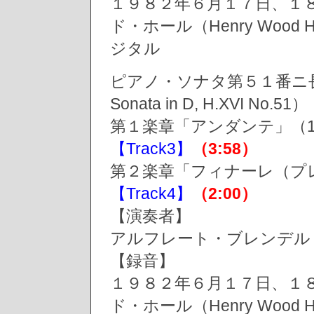
１９８２年６月１７日、１
ド・ホール（Henry Wood Hall
ジタル
ピアノ・ソナタ第５１番ニ長
Sonata in D, H.XVI N
第１楽章「アンダンテ」（1. A
【Track3】
（3:58）
第２楽章「フィナーレ（プレスト）」
【Track4】
（2:00）
【演奏者】
アルフレート・ブレンデル（Alf
【録音】
１９８２年６月１７日、１
ド・ホール（Henry Wood Hall