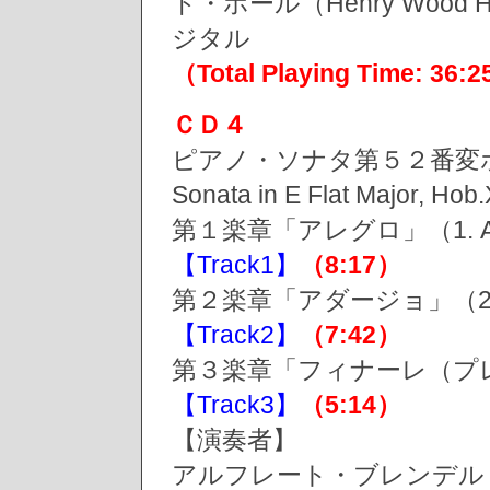
ド・ホール（Henry Wood Hall
ジタル
（Total Playing Time: 36:
ＣＤ４
ピアノ・ソナタ第５２番変ホ
Sonata in E Flat Major,
第１楽章「アレグロ」（1. Al
【Track1】
（8:17）
第２楽章「アダージョ」（2. A
【Track2】
（7:42）
第３楽章「フィナーレ（プレスト）」
【Track3】
（5:14）
【演奏者】
アルフレート・ブレンデル（Alf