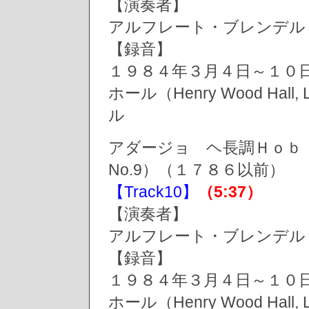
【演奏者】
アルフレート・ブレンデル（Alf
【録音】
１９８４年３月４日～１０
ホール（Henry Wood Hall, 
ル
アダージョ ヘ長調Ｈｏｂ．ⅩⅦ－９
No.9）（１７８６以前）
【Track10】
（5:37）
【演奏者】
アルフレート・ブレンデル（Alf
【録音】
１９８４年３月４日～１０
ホール（Henry Wood Hall, 