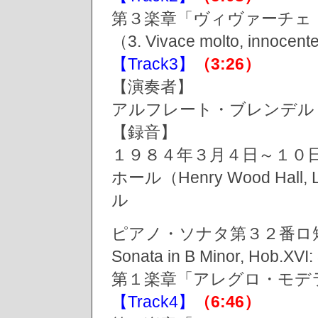
第３楽章「ヴィヴァーチェ
（3. Vivace molto, innocen
【Track3】
（3:26）
【演奏者】
アルフレート・ブレンデル（Alf
【録音】
１９８４年３月４日～１０
ホール（Henry Wood Hall, 
ル
ピアノ・ソナタ第３２番ロ短
Sonata in B Minor, Ho
第１楽章「アレグロ・モデラート」（
【Track4】
（6:46）