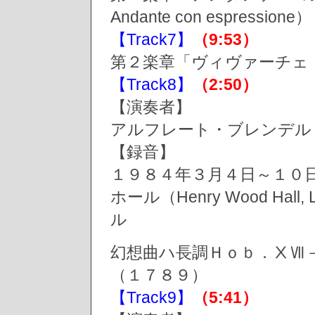
Andante con espressione）
【Track7】
（9:53）
第２楽章「ヴィヴァーチェ・アッサ
【Track8】
（2:50）
【演奏者】
アルフレート・ブレンデル（Alf
【録音】
１９８４年３月４日～１０
ホール（Henry Wood Hall, 
ル
幻想曲ハ長調Ｈｏｂ．ⅩⅦ－４（Fant
（１７８９）
【Track9】
（5:41）