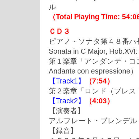
ル
（Total Playing Time: 54:
ＣＤ３
ピアノ・ソナタ第４８番ハ長
Sonata in C Major, Hob
第１楽章「アンダンテ・コ
Andante con espressione）
【Track1】
（7:54）
第２楽章「ロンド（プレスト）」（2
【Track2】
（4:03）
【演奏者】
アルフレート・ブレンデル（Alf
【録音】