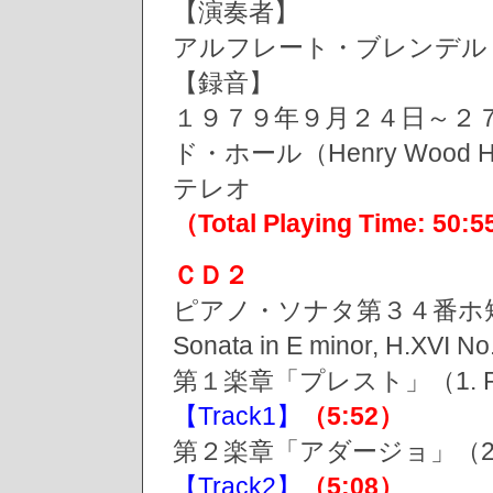
【演奏者】
アルフレート・ブレンデル（Alf
【録音】
１９７９年９月２４日～２
ド・ホール（Henry Wood Hall
テレオ
（Total Playing Time: 50:
ＣＤ２
ピアノ・ソナタ第３４番ホ短
Sonata in E minor, H.X
第１楽章「プレスト」（1. Pr
【Track1】
（5:52）
第２楽章「アダージョ」（2. A
【Track2】
（5:08）