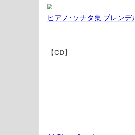
ピアノ･ソナタ集 ブレンデ
【CD】