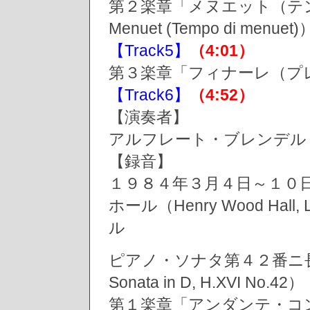
第２楽章「メヌエット（テ
Menuet (Tempo di menuet)
【Track5】
（4:01）
第３楽章「フィナーレ（プレスト）」
【Track6】
（4:52）
【演奏者】
アルフレート・ブレンデル（Alf
【録音】
１９８４年３月４日～１０
ホール（Henry Wood Hall, 
ル
ピアノ・ソナタ第４２番ニ長
Sonata in D, H.XVI N
第１楽章「アンダンテ・コ