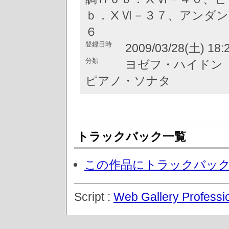
ｂ．ⅩⅥ－３７、アンダン
６
登録日時
2009/03/28(土) 18:
分類
ヨゼフ・ハイドン Hayd
ピアノ・ソナタ
トラックバック一覧
この作品にトラックバッ
Script :
Web Gallery Professi