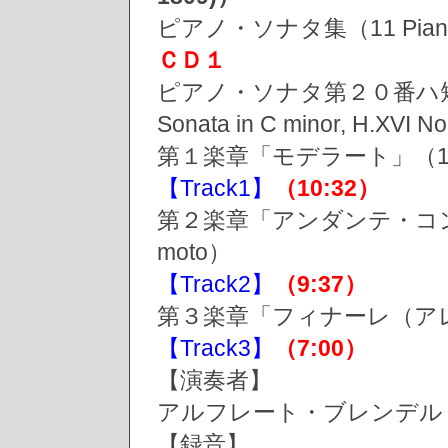
ピアノ・ソナタ集（11 Piano 
ＣＤ１
ピアノ・ソナタ第２０番ハ短
Sonata in C minor, H.X
第１楽章「モデラート」（1. M
【Track1】
（10:32）
第２楽章「アンダンテ・コン・モ
moto）
【Track2】
（9:37）
第３楽章「フィナーレ（アレグロ）」
【Track3】
（7:00）
【演奏者】
アルフレート・ブレンデル（Alf
【録音】