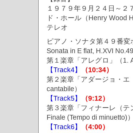
１９７９年９月２４日～２
ド・ホール（Henry Wood Hall
テレオ
ピアノ・ソナタ第４９番変ホ
Sonata in E flat, H.X
第１楽章「アレグロ」（1. Al
【Track4】
（10:34）
第２楽章「アダージョ・エ・カン
cantabile）
【Track5】
（9:12）
第３楽章「フィナーレ（テ
Finale (Tempo di minuetto)
【Track6】
（4:00）