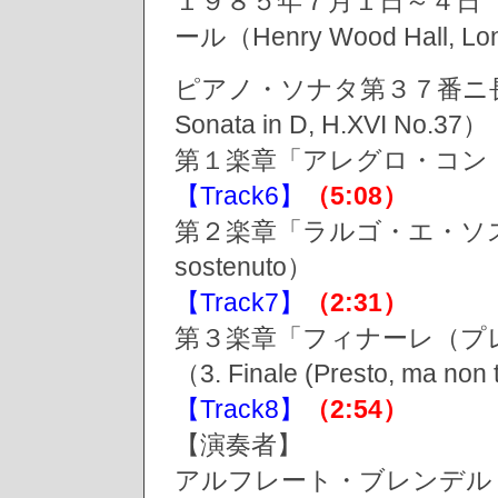
１９８５年７月１日～４日
ール（Henry Wood Hall, L
ピアノ・ソナタ第３７番ニ長
Sonata in D, H.XVI N
第１楽章「アレグロ・コン・ブリオ」
【Track6】
（5:08）
第２楽章「ラルゴ・エ・ソステヌ
sostenuto）
【Track7】
（2:31）
第３楽章「フィナーレ（プ
（3. Finale (Presto, ma non
【Track8】
（2:54）
【演奏者】
アルフレート・ブレンデル（Alf