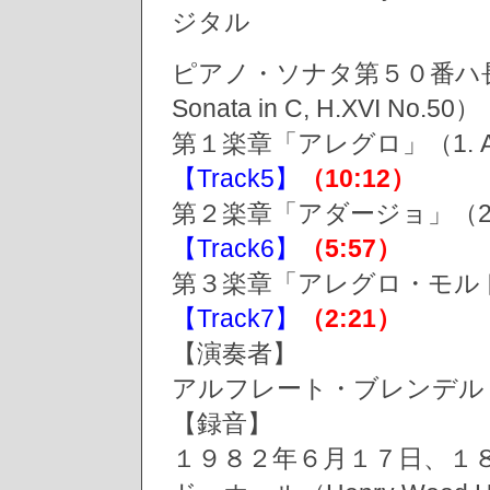
ジタル
ピアノ・ソナタ第５０番ハ長
Sonata in C, H.XVI N
第１楽章「アレグロ」（1. Al
【Track5】
（10:12）
第２楽章「アダージョ」（2. A
【Track6】
（5:57）
第３楽章「アレグロ・モルト」（3.
【Track7】
（2:21）
【演奏者】
アルフレート・ブレンデル（Alf
【録音】
１９８２年６月１７日、１