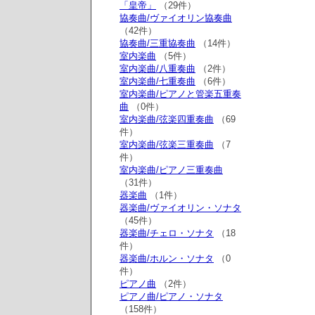
「皇帝」
（29件）
協奏曲/ヴァイオリン協奏曲
（42件）
協奏曲/三重協奏曲
（14件）
室内楽曲
（5件）
室内楽曲/八重奏曲
（2件）
室内楽曲/七重奏曲
（6件）
室内楽曲/ピアノと管楽五重奏
曲
（0件）
室内楽曲/弦楽四重奏曲
（69
件）
室内楽曲/弦楽三重奏曲
（7
件）
室内楽曲/ピアノ三重奏曲
（31件）
器楽曲
（1件）
器楽曲/ヴァイオリン・ソナタ
（45件）
器楽曲/チェロ・ソナタ
（18
件）
器楽曲/ホルン・ソナタ
（0
件）
ピアノ曲
（2件）
ピアノ曲/ピアノ・ソナタ
（158件）