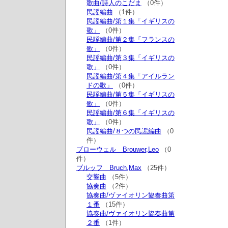
歌曲/詩人のこだま
（0件）
民謡編曲
（1件）
民謡編曲/第１集「イギリスの
歌」
（0件）
民謡編曲/第２集「フランスの
歌」
（0件）
民謡編曲/第３集「イギリスの
歌」
（0件）
民謡編曲/第４集「アイルラン
ドの歌」
（0件）
民謡編曲/第５集「イギリスの
歌」
（0件）
民謡編曲/第６集「イギリスの
歌」
（0件）
民謡編曲/８つの民謡編曲
（0
件）
ブローウェル Brouwer,Leo
（0
件）
ブルッフ Bruch,Max
（25件）
交響曲
（5件）
協奏曲
（2件）
協奏曲/ヴァイオリン協奏曲第
１番
（15件）
協奏曲/ヴァイオリン協奏曲第
２番
（1件）