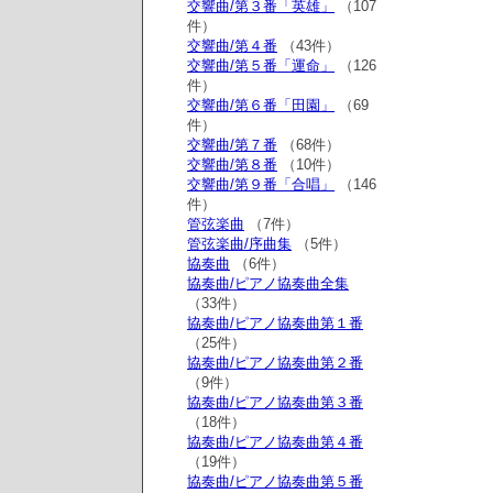
交響曲/第３番「英雄」
（107
件）
交響曲/第４番
（43件）
交響曲/第５番「運命」
（126
件）
交響曲/第６番「田園」
（69
件）
交響曲/第７番
（68件）
交響曲/第８番
（10件）
交響曲/第９番「合唱」
（146
件）
管弦楽曲
（7件）
管弦楽曲/序曲集
（5件）
協奏曲
（6件）
協奏曲/ピアノ協奏曲全集
（33件）
協奏曲/ピアノ協奏曲第１番
（25件）
協奏曲/ピアノ協奏曲第２番
（9件）
協奏曲/ピアノ協奏曲第３番
（18件）
協奏曲/ピアノ協奏曲第４番
（19件）
協奏曲/ピアノ協奏曲第５番