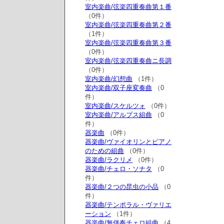
室内楽曲/弦楽四重奏曲第１番
（0件）
室内楽曲/弦楽四重奏曲第２番
（1件）
室内楽曲/弦楽四重奏曲第３番
（0件）
室内楽曲/弦楽四重奏曲ニ長調
（0件）
室内楽曲/幻想曲
（1件）
室内楽曲/双子座変奏曲
（0
件）
室内楽曲/スケルツォ
（0件）
室内楽曲/アルプス組曲
（0
件）
器楽曲
（0件）
器楽曲/ヴァイオリンとピアノ
のための組曲
（0件）
器楽曲/ラクリメ
（0件）
器楽曲/チェロ・ソナタ
（0
件）
器楽曲/２つの昆虫の小品
（0
件）
器楽曲/テンポラル・ヴァリエ
ーション
（1件）
器楽曲/無伴奏チェロ組曲
（4