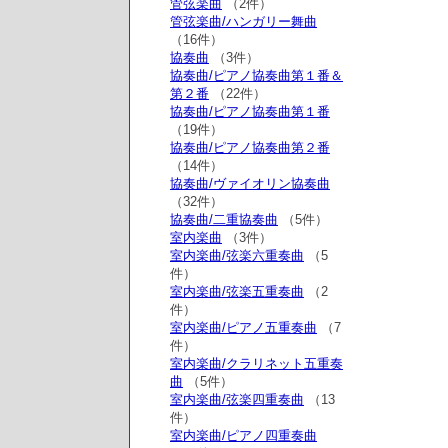
管弦楽曲
（2件）
管弦楽曲/ハンガリー舞曲
（16件）
協奏曲
（3件）
協奏曲/ピアノ協奏曲第１番＆
第２番
（22件）
協奏曲/ピアノ協奏曲第１番
（19件）
協奏曲/ピアノ協奏曲第２番
（14件）
協奏曲/ヴァイオリン協奏曲
（32件）
協奏曲/二重協奏曲
（5件）
室内楽曲
（3件）
室内楽曲/弦楽六重奏曲
（5
件）
室内楽曲/弦楽五重奏曲
（2
件）
室内楽曲/ピアノ五重奏曲
（7
件）
室内楽曲/クラリネット五重奏
曲
（5件）
室内楽曲/弦楽四重奏曲
（13
件）
室内楽曲/ピアノ四重奏曲