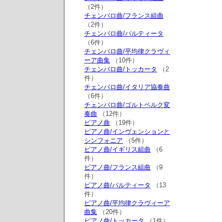
（2件）
チェンバロ曲/フランス組曲
（2件）
チェンバロ曲/パルティータ
（6件）
チェンバロ曲/平均律クラヴィ
ーア曲集
（10件）
チェンバロ曲/トッカータ
（2
件）
チェンバロ曲/イタリア協奏曲
（6件）
チェンバロ曲/ゴルトベルク変
奏曲
（12件）
ピアノ曲
（19件）
ピアノ曲/インヴェンションと
シンフォニア
（5件）
ピアノ曲/イギリス組曲
（6
件）
ピアノ曲/フランス組曲
（9
件）
ピアノ曲/パルティータ
（13
件）
ピアノ曲/平均律クラヴィーア
曲集
（20件）
ピアノ曲/トッカータ
（1件）