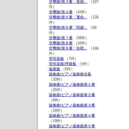
交響曲/第３番「英雄」
（107
件）
交響曲/第４番
（43件）
交響曲/第５番「運命」
（126
件）
交響曲/第６番「田園」
（69
件）
交響曲/第７番
（68件）
交響曲/第８番
（10件）
交響曲/第９番「合唱」
（146
件）
管弦楽曲
（7件）
管弦楽曲/序曲集
（5件）
協奏曲
（6件）
協奏曲/ピアノ協奏曲全集
（33件）
協奏曲/ピアノ協奏曲第１番
（25件）
協奏曲/ピアノ協奏曲第２番
（9件）
協奏曲/ピアノ協奏曲第３番
（18件）
協奏曲/ピアノ協奏曲第４番
（19件）
協奏曲/ピアノ協奏曲第５番