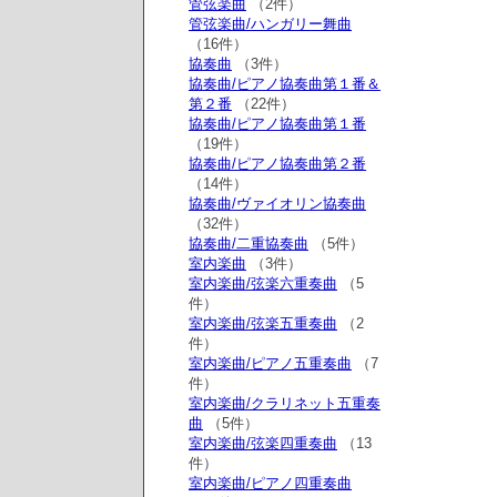
管弦楽曲
（2件）
管弦楽曲/ハンガリー舞曲
（16件）
協奏曲
（3件）
協奏曲/ピアノ協奏曲第１番＆
第２番
（22件）
協奏曲/ピアノ協奏曲第１番
（19件）
協奏曲/ピアノ協奏曲第２番
（14件）
協奏曲/ヴァイオリン協奏曲
（32件）
協奏曲/二重協奏曲
（5件）
室内楽曲
（3件）
室内楽曲/弦楽六重奏曲
（5
件）
室内楽曲/弦楽五重奏曲
（2
件）
室内楽曲/ピアノ五重奏曲
（7
件）
室内楽曲/クラリネット五重奏
曲
（5件）
室内楽曲/弦楽四重奏曲
（13
件）
室内楽曲/ピアノ四重奏曲