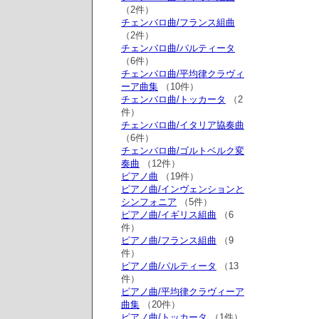
（2件）
チェンバロ曲/フランス組曲
（2件）
チェンバロ曲/パルティータ
（6件）
チェンバロ曲/平均律クラヴィ
ーア曲集
（10件）
チェンバロ曲/トッカータ
（2
件）
チェンバロ曲/イタリア協奏曲
（6件）
チェンバロ曲/ゴルトベルク変
奏曲
（12件）
ピアノ曲
（19件）
ピアノ曲/インヴェンションと
シンフォニア
（5件）
ピアノ曲/イギリス組曲
（6
件）
ピアノ曲/フランス組曲
（9
件）
ピアノ曲/パルティータ
（13
件）
ピアノ曲/平均律クラヴィーア
曲集
（20件）
ピアノ曲/トッカータ
（1件）