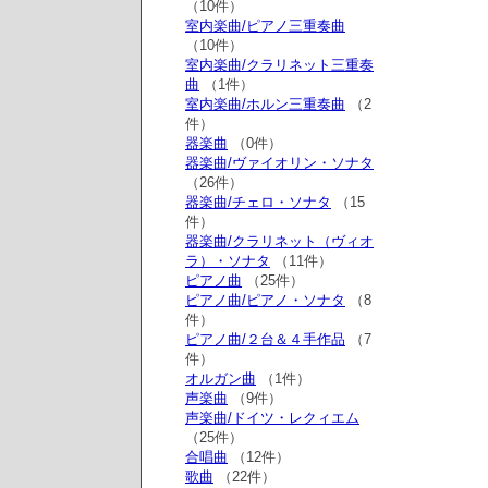
（10件）
室内楽曲/ピアノ三重奏曲
（10件）
室内楽曲/クラリネット三重奏
曲
（1件）
室内楽曲/ホルン三重奏曲
（2
件）
器楽曲
（0件）
器楽曲/ヴァイオリン・ソナタ
（26件）
器楽曲/チェロ・ソナタ
（15
件）
器楽曲/クラリネット（ヴィオ
ラ）・ソナタ
（11件）
ピアノ曲
（25件）
ピアノ曲/ピアノ・ソナタ
（8
件）
ピアノ曲/２台＆４手作品
（7
件）
オルガン曲
（1件）
声楽曲
（9件）
声楽曲/ドイツ・レクィエム
（25件）
合唱曲
（12件）
歌曲
（22件）