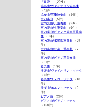
「皇帝」
（29件）
協奏曲/ヴァイオリン協奏曲
（42件）
協奏曲/三重協奏曲
（14件）
室内楽曲
（5件）
室内楽曲/八重奏曲
（2件）
室内楽曲/七重奏曲
（6件）
室内楽曲/ピアノと管楽五重奏
曲
（0件）
室内楽曲/弦楽四重奏曲
（69
件）
室内楽曲/弦楽三重奏曲
（7
件）
室内楽曲/ピアノ三重奏曲
（31件）
器楽曲
（1件）
器楽曲/ヴァイオリン・ソナタ
（45件）
器楽曲/チェロ・ソナタ
（18
件）
器楽曲/ホルン・ソナタ
（0
件）
ピアノ曲
（2件）
ピアノ曲/ピアノ・ソナタ
（158件）