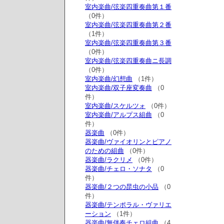
室内楽曲/弦楽四重奏曲第１番
（0件）
室内楽曲/弦楽四重奏曲第２番
（1件）
室内楽曲/弦楽四重奏曲第３番
（0件）
室内楽曲/弦楽四重奏曲ニ長調
（0件）
室内楽曲/幻想曲
（1件）
室内楽曲/双子座変奏曲
（0
件）
室内楽曲/スケルツォ
（0件）
室内楽曲/アルプス組曲
（0
件）
器楽曲
（0件）
器楽曲/ヴァイオリンとピアノ
のための組曲
（0件）
器楽曲/ラクリメ
（0件）
器楽曲/チェロ・ソナタ
（0
件）
器楽曲/２つの昆虫の小品
（0
件）
器楽曲/テンポラル・ヴァリエ
ーション
（1件）
器楽曲/無伴奏チェロ組曲
（4