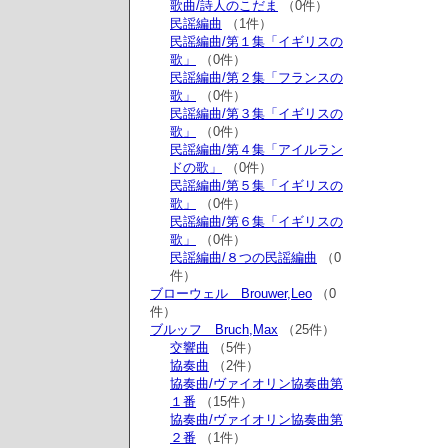
歌曲/詩人のこだま
（0件）
民謡編曲
（1件）
民謡編曲/第１集「イギリスの
歌」
（0件）
民謡編曲/第２集「フランスの
歌」
（0件）
民謡編曲/第３集「イギリスの
歌」
（0件）
民謡編曲/第４集「アイルラン
ドの歌」
（0件）
民謡編曲/第５集「イギリスの
歌」
（0件）
民謡編曲/第６集「イギリスの
歌」
（0件）
民謡編曲/８つの民謡編曲
（0
件）
ブローウェル Brouwer,Leo
（0
件）
ブルッフ Bruch,Max
（25件）
交響曲
（5件）
協奏曲
（2件）
協奏曲/ヴァイオリン協奏曲第
１番
（15件）
協奏曲/ヴァイオリン協奏曲第
２番
（1件）