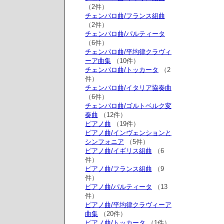
（2件）
チェンバロ曲/フランス組曲
（2件）
チェンバロ曲/パルティータ
（6件）
チェンバロ曲/平均律クラヴィ
ーア曲集
（10件）
チェンバロ曲/トッカータ
（2
件）
チェンバロ曲/イタリア協奏曲
（6件）
チェンバロ曲/ゴルトベルク変
奏曲
（12件）
ピアノ曲
（19件）
ピアノ曲/インヴェンションと
シンフォニア
（5件）
ピアノ曲/イギリス組曲
（6
件）
ピアノ曲/フランス組曲
（9
件）
ピアノ曲/パルティータ
（13
件）
ピアノ曲/平均律クラヴィーア
曲集
（20件）
ピアノ曲/トッカータ
（1件）