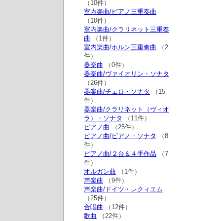
（10件）
室内楽曲/ピアノ三重奏曲
（10件）
室内楽曲/クラリネット三重奏
曲
（1件）
室内楽曲/ホルン三重奏曲
（2
件）
器楽曲
（0件）
器楽曲/ヴァイオリン・ソナタ
（26件）
器楽曲/チェロ・ソナタ
（15
件）
器楽曲/クラリネット（ヴィオ
ラ）・ソナタ
（11件）
ピアノ曲
（25件）
ピアノ曲/ピアノ・ソナタ
（8
件）
ピアノ曲/２台＆４手作品
（7
件）
オルガン曲
（1件）
声楽曲
（9件）
声楽曲/ドイツ・レクィエム
（25件）
合唱曲
（12件）
歌曲
（22件）