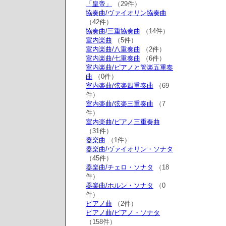
「皇帝」
（29件）
協奏曲/ヴァイオリン協奏曲
（42件）
協奏曲/三重協奏曲
（14件）
室内楽曲
（5件）
室内楽曲/八重奏曲
（2件）
室内楽曲/七重奏曲
（6件）
室内楽曲/ピアノと管楽五重奏
曲
（0件）
室内楽曲/弦楽四重奏曲
（69
件）
室内楽曲/弦楽三重奏曲
（7
件）
室内楽曲/ピアノ三重奏曲
（31件）
器楽曲
（1件）
器楽曲/ヴァイオリン・ソナタ
（45件）
器楽曲/チェロ・ソナタ
（18
件）
器楽曲/ホルン・ソナタ
（0
件）
ピアノ曲
（2件）
ピアノ曲/ピアノ・ソナタ
（158件）