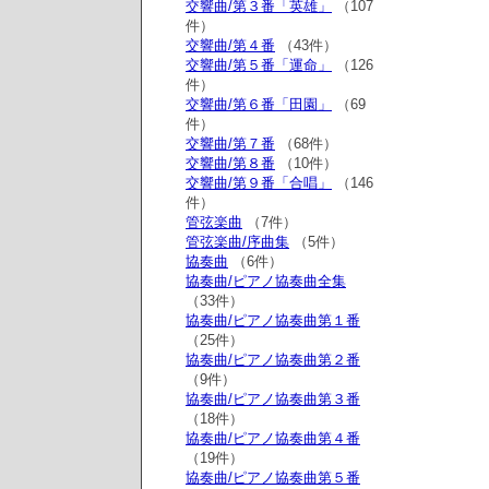
交響曲/第３番「英雄」
（107
件）
交響曲/第４番
（43件）
交響曲/第５番「運命」
（126
件）
交響曲/第６番「田園」
（69
件）
交響曲/第７番
（68件）
交響曲/第８番
（10件）
交響曲/第９番「合唱」
（146
件）
管弦楽曲
（7件）
管弦楽曲/序曲集
（5件）
協奏曲
（6件）
協奏曲/ピアノ協奏曲全集
（33件）
協奏曲/ピアノ協奏曲第１番
（25件）
協奏曲/ピアノ協奏曲第２番
（9件）
協奏曲/ピアノ協奏曲第３番
（18件）
協奏曲/ピアノ協奏曲第４番
（19件）
協奏曲/ピアノ協奏曲第５番