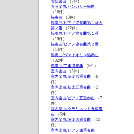
管弦楽曲
（2件）
管弦楽曲/ハンガリー舞曲
（16件）
協奏曲
（3件）
協奏曲/ピアノ協奏曲第１番＆
第２番
（22件）
協奏曲/ピアノ協奏曲第１番
（19件）
協奏曲/ピアノ協奏曲第２番
（14件）
協奏曲/ヴァイオリン協奏曲
（32件）
協奏曲/二重協奏曲
（5件）
室内楽曲
（3件）
室内楽曲/弦楽六重奏曲
（5
件）
室内楽曲/弦楽五重奏曲
（2
件）
室内楽曲/ピアノ五重奏曲
（7
件）
室内楽曲/クラリネット五重奏
曲
（5件）
室内楽曲/弦楽四重奏曲
（13
件）
室内楽曲/ピアノ四重奏曲