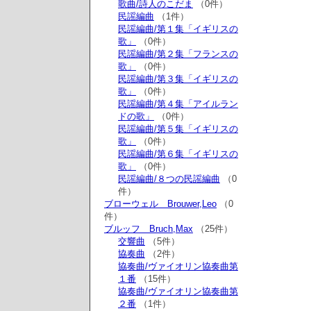
歌曲/詩人のこだま
（0件）
民謡編曲
（1件）
民謡編曲/第１集「イギリスの
歌」
（0件）
民謡編曲/第２集「フランスの
歌」
（0件）
民謡編曲/第３集「イギリスの
歌」
（0件）
民謡編曲/第４集「アイルラン
ドの歌」
（0件）
民謡編曲/第５集「イギリスの
歌」
（0件）
民謡編曲/第６集「イギリスの
歌」
（0件）
民謡編曲/８つの民謡編曲
（0
件）
ブローウェル Brouwer,Leo
（0
件）
ブルッフ Bruch,Max
（25件）
交響曲
（5件）
協奏曲
（2件）
協奏曲/ヴァイオリン協奏曲第
１番
（15件）
協奏曲/ヴァイオリン協奏曲第
２番
（1件）