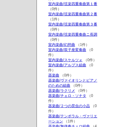
室内楽曲/弦楽四重奏曲第１番
（0件）
室内楽曲/弦楽四重奏曲第２番
（1件）
室内楽曲/弦楽四重奏曲第３番
（0件）
室内楽曲/弦楽四重奏曲ニ長調
（0件）
室内楽曲/幻想曲
（1件）
室内楽曲/双子座変奏曲
（0
件）
室内楽曲/スケルツォ
（0件）
室内楽曲/アルプス組曲
（0
件）
器楽曲
（0件）
器楽曲/ヴァイオリンとピアノ
のための組曲
（0件）
器楽曲/ラクリメ
（0件）
器楽曲/チェロ・ソナタ
（0
件）
器楽曲/２つの昆虫の小品
（0
件）
器楽曲/テンポラル・ヴァリエ
ーション
（1件）
器楽曲/無伴奏チェロ組曲
（4