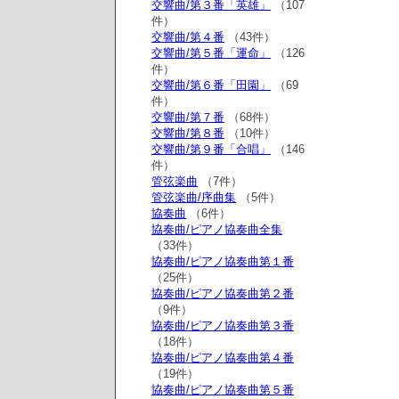
交響曲/第３番「英雄」
（107
件）
交響曲/第４番
（43件）
交響曲/第５番「運命」
（126
件）
交響曲/第６番「田園」
（69
件）
交響曲/第７番
（68件）
交響曲/第８番
（10件）
交響曲/第９番「合唱」
（146
件）
管弦楽曲
（7件）
管弦楽曲/序曲集
（5件）
協奏曲
（6件）
協奏曲/ピアノ協奏曲全集
（33件）
協奏曲/ピアノ協奏曲第１番
（25件）
協奏曲/ピアノ協奏曲第２番
（9件）
協奏曲/ピアノ協奏曲第３番
（18件）
協奏曲/ピアノ協奏曲第４番
（19件）
協奏曲/ピアノ協奏曲第５番