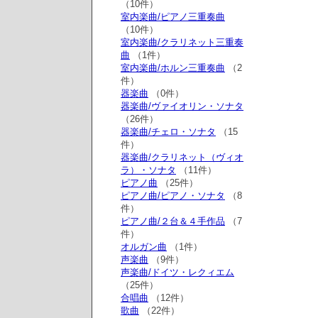
（10件）
室内楽曲/ピアノ三重奏曲
（10件）
室内楽曲/クラリネット三重奏
曲
（1件）
室内楽曲/ホルン三重奏曲
（2
件）
器楽曲
（0件）
器楽曲/ヴァイオリン・ソナタ
（26件）
器楽曲/チェロ・ソナタ
（15
件）
器楽曲/クラリネット（ヴィオ
ラ）・ソナタ
（11件）
ピアノ曲
（25件）
ピアノ曲/ピアノ・ソナタ
（8
件）
ピアノ曲/２台＆４手作品
（7
件）
オルガン曲
（1件）
声楽曲
（9件）
声楽曲/ドイツ・レクィエム
（25件）
合唱曲
（12件）
歌曲
（22件）