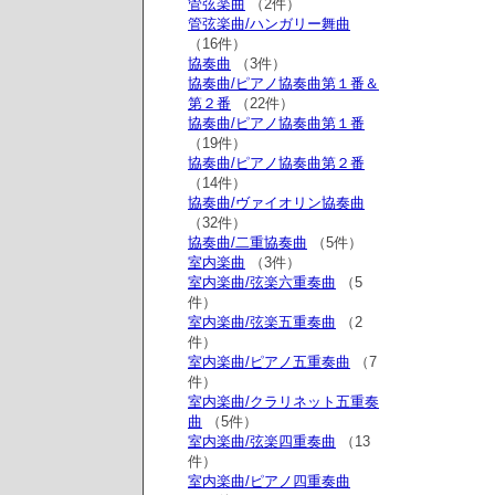
管弦楽曲
（2件）
管弦楽曲/ハンガリー舞曲
（16件）
協奏曲
（3件）
協奏曲/ピアノ協奏曲第１番＆
第２番
（22件）
協奏曲/ピアノ協奏曲第１番
（19件）
協奏曲/ピアノ協奏曲第２番
（14件）
協奏曲/ヴァイオリン協奏曲
（32件）
協奏曲/二重協奏曲
（5件）
室内楽曲
（3件）
室内楽曲/弦楽六重奏曲
（5
件）
室内楽曲/弦楽五重奏曲
（2
件）
室内楽曲/ピアノ五重奏曲
（7
件）
室内楽曲/クラリネット五重奏
曲
（5件）
室内楽曲/弦楽四重奏曲
（13
件）
室内楽曲/ピアノ四重奏曲