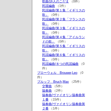
歌曲/詩人のこだま
（0件）
民謡編曲
（1件）
民謡編曲/第１集「イギリスの
歌」
（0件）
民謡編曲/第２集「フランスの
歌」
（0件）
民謡編曲/第３集「イギリスの
歌」
（0件）
民謡編曲/第４集「アイルラン
ドの歌」
（0件）
民謡編曲/第５集「イギリスの
歌」
（0件）
民謡編曲/第６集「イギリスの
歌」
（0件）
民謡編曲/８つの民謡編曲
（0
件）
ブローウェル Brouwer,Leo
（0
件）
ブルッフ Bruch,Max
（25件）
交響曲
（5件）
協奏曲
（2件）
協奏曲/ヴァイオリン協奏曲第
１番
（15件）
協奏曲/ヴァイオリン協奏曲第
２番
（1件）