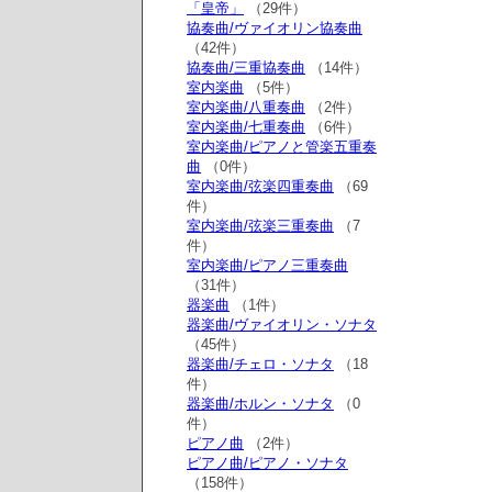
「皇帝」
（29件）
協奏曲/ヴァイオリン協奏曲
（42件）
協奏曲/三重協奏曲
（14件）
室内楽曲
（5件）
室内楽曲/八重奏曲
（2件）
室内楽曲/七重奏曲
（6件）
室内楽曲/ピアノと管楽五重奏
曲
（0件）
室内楽曲/弦楽四重奏曲
（69
件）
室内楽曲/弦楽三重奏曲
（7
件）
室内楽曲/ピアノ三重奏曲
（31件）
器楽曲
（1件）
器楽曲/ヴァイオリン・ソナタ
（45件）
器楽曲/チェロ・ソナタ
（18
件）
器楽曲/ホルン・ソナタ
（0
件）
ピアノ曲
（2件）
ピアノ曲/ピアノ・ソナタ
（158件）