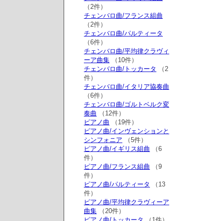
（2件）
チェンバロ曲/フランス組曲
（2件）
チェンバロ曲/パルティータ
（6件）
チェンバロ曲/平均律クラヴィ
ーア曲集
（10件）
チェンバロ曲/トッカータ
（2
件）
チェンバロ曲/イタリア協奏曲
（6件）
チェンバロ曲/ゴルトベルク変
奏曲
（12件）
ピアノ曲
（19件）
ピアノ曲/インヴェンションと
シンフォニア
（5件）
ピアノ曲/イギリス組曲
（6
件）
ピアノ曲/フランス組曲
（9
件）
ピアノ曲/パルティータ
（13
件）
ピアノ曲/平均律クラヴィーア
曲集
（20件）
ピアノ曲/トッカータ
（1件）