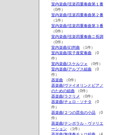
室内楽曲/弦楽四重奏曲第１番
（0件）
室内楽曲/弦楽四重奏曲第２番
（1件）
室内楽曲/弦楽四重奏曲第３番
（0件）
室内楽曲/弦楽四重奏曲ニ長調
（0件）
室内楽曲/幻想曲
（1件）
室内楽曲/双子座変奏曲
（0
件）
室内楽曲/スケルツォ
（0件）
室内楽曲/アルプス組曲
（0
件）
器楽曲
（0件）
器楽曲/ヴァイオリンとピアノ
のための組曲
（0件）
器楽曲/ラクリメ
（0件）
器楽曲/チェロ・ソナタ
（0
件）
器楽曲/２つの昆虫の小品
（0
件）
器楽曲/テンポラル・ヴァリエ
ーション
（1件）
器楽曲/無伴奏チェロ組曲
（4