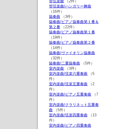
管弦楽曲
（2件）
管弦楽曲/ハンガリー舞曲
（16件）
協奏曲
（3件）
協奏曲/ピアノ協奏曲第１番＆
第２番
（22件）
協奏曲/ピアノ協奏曲第１番
（19件）
協奏曲/ピアノ協奏曲第２番
（14件）
協奏曲/ヴァイオリン協奏曲
（32件）
協奏曲/二重協奏曲
（5件）
室内楽曲
（3件）
室内楽曲/弦楽六重奏曲
（5
件）
室内楽曲/弦楽五重奏曲
（2
件）
室内楽曲/ピアノ五重奏曲
（7
件）
室内楽曲/クラリネット五重奏
曲
（5件）
室内楽曲/弦楽四重奏曲
（13
件）
室内楽曲/ピアノ四重奏曲