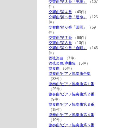
交響曲/第３番「英雄」
（107
件）
交響曲/第４番
（43件）
交響曲/第５番「運命」
（126
件）
交響曲/第６番「田園」
（69
件）
交響曲/第７番
（68件）
交響曲/第８番
（10件）
交響曲/第９番「合唱」
（146
件）
管弦楽曲
（7件）
管弦楽曲/序曲集
（5件）
協奏曲
（6件）
協奏曲/ピアノ協奏曲全集
（33件）
協奏曲/ピアノ協奏曲第１番
（25件）
協奏曲/ピアノ協奏曲第２番
（9件）
協奏曲/ピアノ協奏曲第３番
（18件）
協奏曲/ピアノ協奏曲第４番
（19件）
協奏曲/ピアノ協奏曲第５番