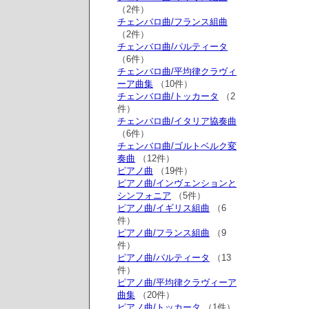
（2件）
チェンバロ曲/フランス組曲
（2件）
チェンバロ曲/パルティータ
（6件）
チェンバロ曲/平均律クラヴィ
ーア曲集
（10件）
チェンバロ曲/トッカータ
（2
件）
チェンバロ曲/イタリア協奏曲
（6件）
チェンバロ曲/ゴルトベルク変
奏曲
（12件）
ピアノ曲
（19件）
ピアノ曲/インヴェンションと
シンフォニア
（5件）
ピアノ曲/イギリス組曲
（6
件）
ピアノ曲/フランス組曲
（9
件）
ピアノ曲/パルティータ
（13
件）
ピアノ曲/平均律クラヴィーア
曲集
（20件）
ピアノ曲/トッカータ
（1件）