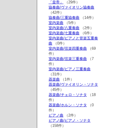
「皇帝」
（29件）
協奏曲/ヴァイオリン協奏曲
（42件）
協奏曲/三重協奏曲
（14件）
室内楽曲
（5件）
室内楽曲/八重奏曲
（2件）
室内楽曲/七重奏曲
（6件）
室内楽曲/ピアノと管楽五重奏
曲
（0件）
室内楽曲/弦楽四重奏曲
（69
件）
室内楽曲/弦楽三重奏曲
（7
件）
室内楽曲/ピアノ三重奏曲
（31件）
器楽曲
（1件）
器楽曲/ヴァイオリン・ソナタ
（45件）
器楽曲/チェロ・ソナタ
（18
件）
器楽曲/ホルン・ソナタ
（0
件）
ピアノ曲
（2件）
ピアノ曲/ピアノ・ソナタ
（158件）