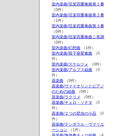
室内楽曲/弦楽四重奏曲第１番
（0件）
室内楽曲/弦楽四重奏曲第２番
（1件）
室内楽曲/弦楽四重奏曲第３番
（0件）
室内楽曲/弦楽四重奏曲ニ長調
（0件）
室内楽曲/幻想曲
（1件）
室内楽曲/双子座変奏曲
（0
件）
室内楽曲/スケルツォ
（0件）
室内楽曲/アルプス組曲
（0
件）
器楽曲
（0件）
器楽曲/ヴァイオリンとピアノ
のための組曲
（0件）
器楽曲/ラクリメ
（0件）
器楽曲/チェロ・ソナタ
（0
件）
器楽曲/２つの昆虫の小品
（0
件）
器楽曲/テンポラル・ヴァリエ
ーション
（1件）
器楽曲/無伴奏チェロ組曲
（4