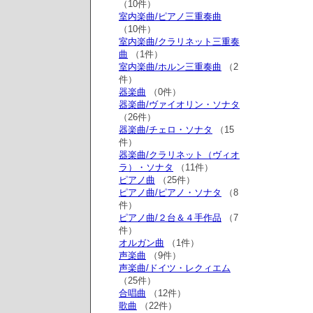
（10件）
室内楽曲/ピアノ三重奏曲
（10件）
室内楽曲/クラリネット三重奏
曲
（1件）
室内楽曲/ホルン三重奏曲
（2
件）
器楽曲
（0件）
器楽曲/ヴァイオリン・ソナタ
（26件）
器楽曲/チェロ・ソナタ
（15
件）
器楽曲/クラリネット（ヴィオ
ラ）・ソナタ
（11件）
ピアノ曲
（25件）
ピアノ曲/ピアノ・ソナタ
（8
件）
ピアノ曲/２台＆４手作品
（7
件）
オルガン曲
（1件）
声楽曲
（9件）
声楽曲/ドイツ・レクィエム
（25件）
合唱曲
（12件）
歌曲
（22件）