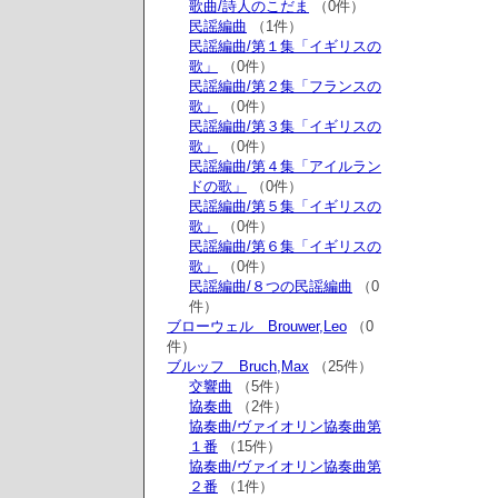
歌曲/詩人のこだま
（0件）
民謡編曲
（1件）
民謡編曲/第１集「イギリスの
歌」
（0件）
民謡編曲/第２集「フランスの
歌」
（0件）
民謡編曲/第３集「イギリスの
歌」
（0件）
民謡編曲/第４集「アイルラン
ドの歌」
（0件）
民謡編曲/第５集「イギリスの
歌」
（0件）
民謡編曲/第６集「イギリスの
歌」
（0件）
民謡編曲/８つの民謡編曲
（0
件）
ブローウェル Brouwer,Leo
（0
件）
ブルッフ Bruch,Max
（25件）
交響曲
（5件）
協奏曲
（2件）
協奏曲/ヴァイオリン協奏曲第
１番
（15件）
協奏曲/ヴァイオリン協奏曲第
２番
（1件）