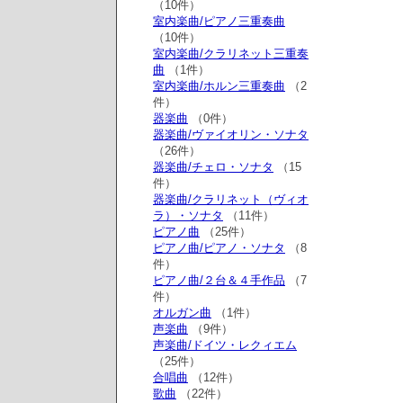
（10件）
室内楽曲/ピアノ三重奏曲
（10件）
室内楽曲/クラリネット三重奏
曲
（1件）
室内楽曲/ホルン三重奏曲
（2
件）
器楽曲
（0件）
器楽曲/ヴァイオリン・ソナタ
（26件）
器楽曲/チェロ・ソナタ
（15
件）
器楽曲/クラリネット（ヴィオ
ラ）・ソナタ
（11件）
ピアノ曲
（25件）
ピアノ曲/ピアノ・ソナタ
（8
件）
ピアノ曲/２台＆４手作品
（7
件）
オルガン曲
（1件）
声楽曲
（9件）
声楽曲/ドイツ・レクィエム
（25件）
合唱曲
（12件）
歌曲
（22件）