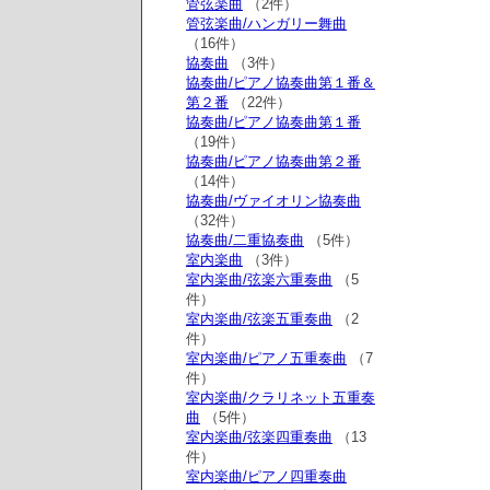
管弦楽曲
（2件）
管弦楽曲/ハンガリー舞曲
（16件）
協奏曲
（3件）
協奏曲/ピアノ協奏曲第１番＆
第２番
（22件）
協奏曲/ピアノ協奏曲第１番
（19件）
協奏曲/ピアノ協奏曲第２番
（14件）
協奏曲/ヴァイオリン協奏曲
（32件）
協奏曲/二重協奏曲
（5件）
室内楽曲
（3件）
室内楽曲/弦楽六重奏曲
（5
件）
室内楽曲/弦楽五重奏曲
（2
件）
室内楽曲/ピアノ五重奏曲
（7
件）
室内楽曲/クラリネット五重奏
曲
（5件）
室内楽曲/弦楽四重奏曲
（13
件）
室内楽曲/ピアノ四重奏曲