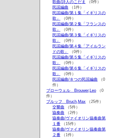
歌曲/詩人のこだま
（0件）
民謡編曲
（1件）
民謡編曲/第１集「イギリスの
歌」
（0件）
民謡編曲/第２集「フランスの
歌」
（0件）
民謡編曲/第３集「イギリスの
歌」
（0件）
民謡編曲/第４集「アイルラン
ドの歌」
（0件）
民謡編曲/第５集「イギリスの
歌」
（0件）
民謡編曲/第６集「イギリスの
歌」
（0件）
民謡編曲/８つの民謡編曲
（0
件）
ブローウェル Brouwer,Leo
（0
件）
ブルッフ Bruch,Max
（25件）
交響曲
（5件）
協奏曲
（2件）
協奏曲/ヴァイオリン協奏曲第
１番
（15件）
協奏曲/ヴァイオリン協奏曲第
２番
（1件）