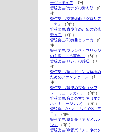
ーヴァチュア
（0件）
管弦楽曲/カナダの謝肉祭
（0
件）
管弦楽曲/交響組曲「グロリア
ーナ」
（0件）
管弦楽曲/青少年のための管弦
楽入門
（7件）
管弦楽曲/前奏曲とフーガ
（0
件）
管弦楽曲/フランク・ブリッジ
の主題による変奏曲
（3件）
管弦楽曲/ロシアの葬送
（0
件）
管弦楽曲/聖エドマンズ墓地の
ためのファンファーレ
（1
件）
管弦楽曲/音楽の夜会（ソワ
レ・ミュージカル）
（0件）
管弦楽曲/音楽のマチネ（マチ
ネ・ミュージカル）
（0件）
管弦楽曲/バレエ「パゴダの王
子」
（4件）
管弦楽曲/劇音楽「アガメムノ
ン」
（0件）
管弦楽曲/劇音楽「アテネのタ