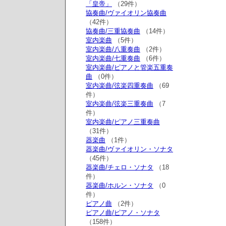
「皇帝」
（29件）
協奏曲/ヴァイオリン協奏曲
（42件）
協奏曲/三重協奏曲
（14件）
室内楽曲
（5件）
室内楽曲/八重奏曲
（2件）
室内楽曲/七重奏曲
（6件）
室内楽曲/ピアノと管楽五重奏
曲
（0件）
室内楽曲/弦楽四重奏曲
（69
件）
室内楽曲/弦楽三重奏曲
（7
件）
室内楽曲/ピアノ三重奏曲
（31件）
器楽曲
（1件）
器楽曲/ヴァイオリン・ソナタ
（45件）
器楽曲/チェロ・ソナタ
（18
件）
器楽曲/ホルン・ソナタ
（0
件）
ピアノ曲
（2件）
ピアノ曲/ピアノ・ソナタ
（158件）