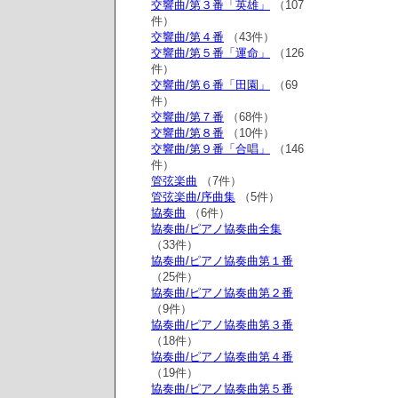
交響曲/第３番「英雄」
（107
件）
交響曲/第４番
（43件）
交響曲/第５番「運命」
（126
件）
交響曲/第６番「田園」
（69
件）
交響曲/第７番
（68件）
交響曲/第８番
（10件）
交響曲/第９番「合唱」
（146
件）
管弦楽曲
（7件）
管弦楽曲/序曲集
（5件）
協奏曲
（6件）
協奏曲/ピアノ協奏曲全集
（33件）
協奏曲/ピアノ協奏曲第１番
（25件）
協奏曲/ピアノ協奏曲第２番
（9件）
協奏曲/ピアノ協奏曲第３番
（18件）
協奏曲/ピアノ協奏曲第４番
（19件）
協奏曲/ピアノ協奏曲第５番