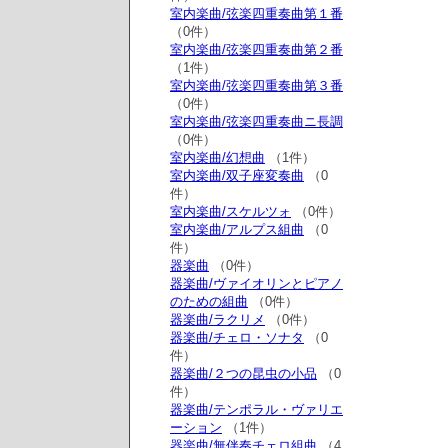
室内楽曲/弦楽四重奏曲第１番
（0件）
室内楽曲/弦楽四重奏曲第２番
（1件）
室内楽曲/弦楽四重奏曲第３番
（0件）
室内楽曲/弦楽四重奏曲ニ長調
（0件）
室内楽曲/幻想曲
（1件）
室内楽曲/双子座変奏曲
（0
件）
室内楽曲/スケルツォ
（0件）
室内楽曲/アルプス組曲
（0
件）
器楽曲
（0件）
器楽曲/ヴァイオリンとピアノ
のための組曲
（0件）
器楽曲/ラクリメ
（0件）
器楽曲/チェロ・ソナタ
（0
件）
器楽曲/２つの昆虫の小品
（0
件）
器楽曲/テンポラル・ヴァリエ
ーション
（1件）
器楽曲/無伴奏チェロ組曲
（4