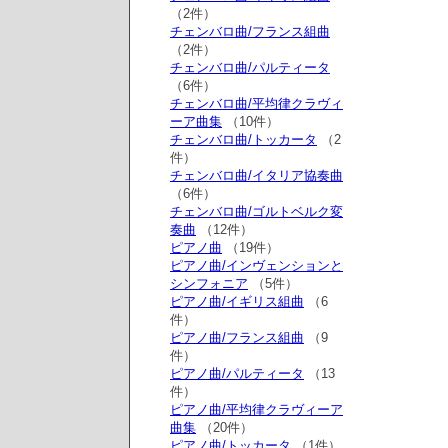
（2件）
チェンバロ曲/フランス組曲
（2件）
チェンバロ曲/パルティータ
（6件）
チェンバロ曲/平均律クラヴィ
ーア曲集
（10件）
チェンバロ曲/トッカータ
（2
件）
チェンバロ曲/イタリア協奏曲
（6件）
チェンバロ曲/ゴルトベルク変
奏曲
（12件）
ピアノ曲
（19件）
ピアノ曲/インヴェンションと
シンフォニア
（5件）
ピアノ曲/イギリス組曲
（6
件）
ピアノ曲/フランス組曲
（9
件）
ピアノ曲/パルティータ
（13
件）
ピアノ曲/平均律クラヴィーア
曲集
（20件）
ピアノ曲/トッカータ
（1件）