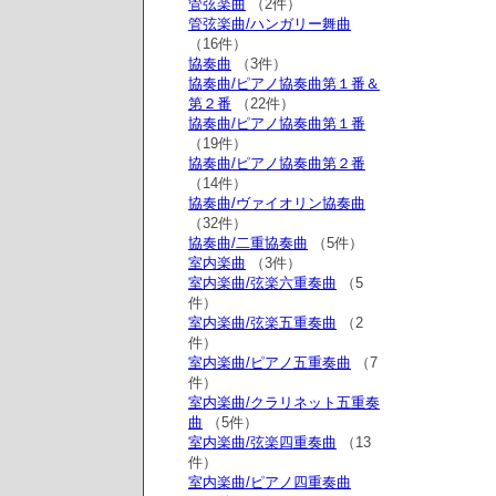
管弦楽曲
（2件）
管弦楽曲/ハンガリー舞曲
（16件）
協奏曲
（3件）
協奏曲/ピアノ協奏曲第１番＆
第２番
（22件）
協奏曲/ピアノ協奏曲第１番
（19件）
協奏曲/ピアノ協奏曲第２番
（14件）
協奏曲/ヴァイオリン協奏曲
（32件）
協奏曲/二重協奏曲
（5件）
室内楽曲
（3件）
室内楽曲/弦楽六重奏曲
（5
件）
室内楽曲/弦楽五重奏曲
（2
件）
室内楽曲/ピアノ五重奏曲
（7
件）
室内楽曲/クラリネット五重奏
曲
（5件）
室内楽曲/弦楽四重奏曲
（13
件）
室内楽曲/ピアノ四重奏曲