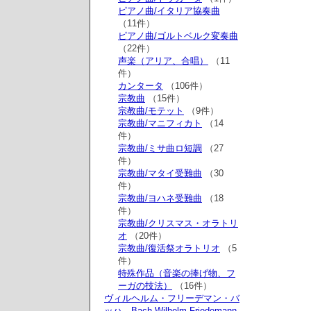
ピアノ曲/イタリア協奏曲
（11件）
ピアノ曲/ゴルトベルク変奏曲
（22件）
声楽（アリア、合唱）
（11
件）
カンタータ
（106件）
宗教曲
（15件）
宗教曲/モテット
（9件）
宗教曲/マニフィカト
（14
件）
宗教曲/ミサ曲ロ短調
（27
件）
宗教曲/マタイ受難曲
（30
件）
宗教曲/ヨハネ受難曲
（18
件）
宗教曲/クリスマス・オラトリ
オ
（20件）
宗教曲/復活祭オラトリオ
（5
件）
特殊作品（音楽の捧げ物、フ
ーガの技法）
（16件）
ヴィルヘルム・フリーデマン・バ
ッハ Bach,Wilhelm Friedemann