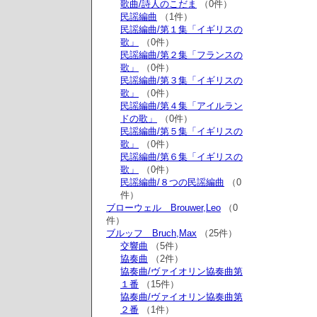
歌曲/詩人のこだま
（0件）
民謡編曲
（1件）
民謡編曲/第１集「イギリスの
歌」
（0件）
民謡編曲/第２集「フランスの
歌」
（0件）
民謡編曲/第３集「イギリスの
歌」
（0件）
民謡編曲/第４集「アイルラン
ドの歌」
（0件）
民謡編曲/第５集「イギリスの
歌」
（0件）
民謡編曲/第６集「イギリスの
歌」
（0件）
民謡編曲/８つの民謡編曲
（0
件）
ブローウェル Brouwer,Leo
（0
件）
ブルッフ Bruch,Max
（25件）
交響曲
（5件）
協奏曲
（2件）
協奏曲/ヴァイオリン協奏曲第
１番
（15件）
協奏曲/ヴァイオリン協奏曲第
２番
（1件）