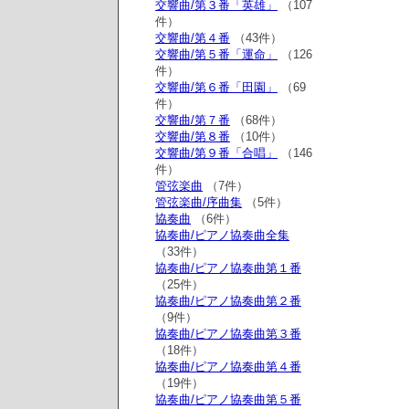
交響曲/第３番「英雄」
（107
件）
交響曲/第４番
（43件）
交響曲/第５番「運命」
（126
件）
交響曲/第６番「田園」
（69
件）
交響曲/第７番
（68件）
交響曲/第８番
（10件）
交響曲/第９番「合唱」
（146
件）
管弦楽曲
（7件）
管弦楽曲/序曲集
（5件）
協奏曲
（6件）
協奏曲/ピアノ協奏曲全集
（33件）
協奏曲/ピアノ協奏曲第１番
（25件）
協奏曲/ピアノ協奏曲第２番
（9件）
協奏曲/ピアノ協奏曲第３番
（18件）
協奏曲/ピアノ協奏曲第４番
（19件）
協奏曲/ピアノ協奏曲第５番