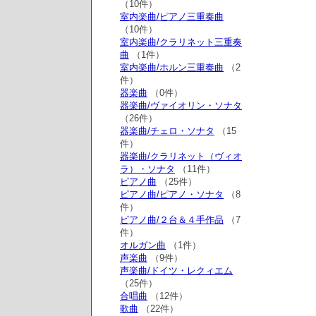
（10件）
室内楽曲/ピアノ三重奏曲
（10件）
室内楽曲/クラリネット三重奏
曲
（1件）
室内楽曲/ホルン三重奏曲
（2
件）
器楽曲
（0件）
器楽曲/ヴァイオリン・ソナタ
（26件）
器楽曲/チェロ・ソナタ
（15
件）
器楽曲/クラリネット（ヴィオ
ラ）・ソナタ
（11件）
ピアノ曲
（25件）
ピアノ曲/ピアノ・ソナタ
（8
件）
ピアノ曲/２台＆４手作品
（7
件）
オルガン曲
（1件）
声楽曲
（9件）
声楽曲/ドイツ・レクィエム
（25件）
合唱曲
（12件）
歌曲
（22件）