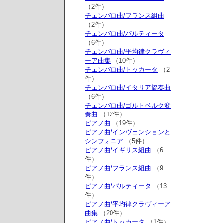
（2件）
チェンバロ曲/フランス組曲
（2件）
チェンバロ曲/パルティータ
（6件）
チェンバロ曲/平均律クラヴィ
ーア曲集
（10件）
チェンバロ曲/トッカータ
（2
件）
チェンバロ曲/イタリア協奏曲
（6件）
チェンバロ曲/ゴルトベルク変
奏曲
（12件）
ピアノ曲
（19件）
ピアノ曲/インヴェンションと
シンフォニア
（5件）
ピアノ曲/イギリス組曲
（6
件）
ピアノ曲/フランス組曲
（9
件）
ピアノ曲/パルティータ
（13
件）
ピアノ曲/平均律クラヴィーア
曲集
（20件）
ピアノ曲/トッカータ
（1件）