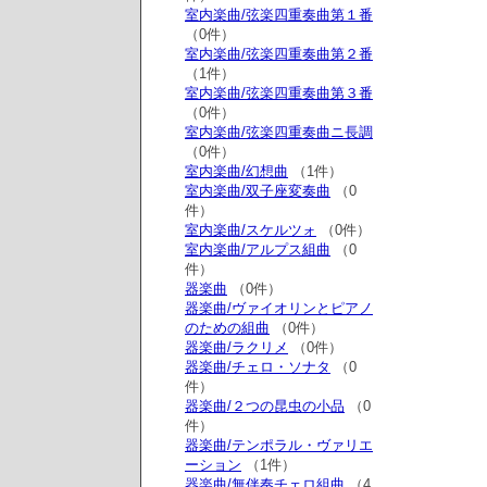
室内楽曲/弦楽四重奏曲第１番
（0件）
室内楽曲/弦楽四重奏曲第２番
（1件）
室内楽曲/弦楽四重奏曲第３番
（0件）
室内楽曲/弦楽四重奏曲ニ長調
（0件）
室内楽曲/幻想曲
（1件）
室内楽曲/双子座変奏曲
（0
件）
室内楽曲/スケルツォ
（0件）
室内楽曲/アルプス組曲
（0
件）
器楽曲
（0件）
器楽曲/ヴァイオリンとピアノ
のための組曲
（0件）
器楽曲/ラクリメ
（0件）
器楽曲/チェロ・ソナタ
（0
件）
器楽曲/２つの昆虫の小品
（0
件）
器楽曲/テンポラル・ヴァリエ
ーション
（1件）
器楽曲/無伴奏チェロ組曲
（4