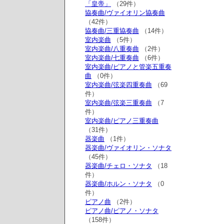
「皇帝」
（29件）
協奏曲/ヴァイオリン協奏曲
（42件）
協奏曲/三重協奏曲
（14件）
室内楽曲
（5件）
室内楽曲/八重奏曲
（2件）
室内楽曲/七重奏曲
（6件）
室内楽曲/ピアノと管楽五重奏
曲
（0件）
室内楽曲/弦楽四重奏曲
（69
件）
室内楽曲/弦楽三重奏曲
（7
件）
室内楽曲/ピアノ三重奏曲
（31件）
器楽曲
（1件）
器楽曲/ヴァイオリン・ソナタ
（45件）
器楽曲/チェロ・ソナタ
（18
件）
器楽曲/ホルン・ソナタ
（0
件）
ピアノ曲
（2件）
ピアノ曲/ピアノ・ソナタ
（158件）