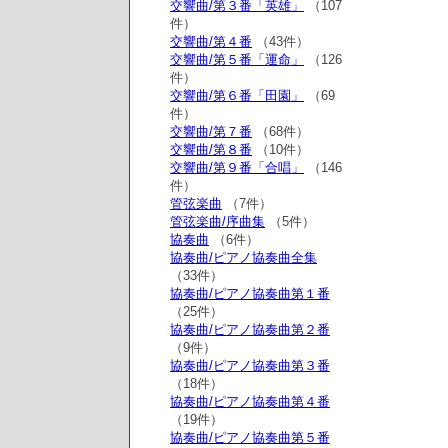
交響曲/第３番「英雄」
（107
件）
交響曲/第４番
（43件）
交響曲/第５番「運命」
（126
件）
交響曲/第６番「田園」
（69
件）
交響曲/第７番
（68件）
交響曲/第８番
（10件）
交響曲/第９番「合唱」
（146
件）
管弦楽曲
（7件）
管弦楽曲/序曲集
（5件）
協奏曲
（6件）
協奏曲/ピアノ協奏曲全集
（33件）
協奏曲/ピアノ協奏曲第１番
（25件）
協奏曲/ピアノ協奏曲第２番
（9件）
協奏曲/ピアノ協奏曲第３番
（18件）
協奏曲/ピアノ協奏曲第４番
（19件）
協奏曲/ピアノ協奏曲第５番