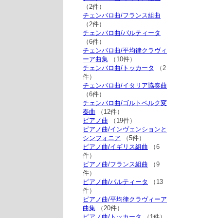
（2件）
チェンバロ曲/フランス組曲
（2件）
チェンバロ曲/パルティータ
（6件）
チェンバロ曲/平均律クラヴィ
ーア曲集
（10件）
チェンバロ曲/トッカータ
（2
件）
チェンバロ曲/イタリア協奏曲
（6件）
チェンバロ曲/ゴルトベルク変
奏曲
（12件）
ピアノ曲
（19件）
ピアノ曲/インヴェンションと
シンフォニア
（5件）
ピアノ曲/イギリス組曲
（6
件）
ピアノ曲/フランス組曲
（9
件）
ピアノ曲/パルティータ
（13
件）
ピアノ曲/平均律クラヴィーア
曲集
（20件）
ピアノ曲/トッカータ
（1件）