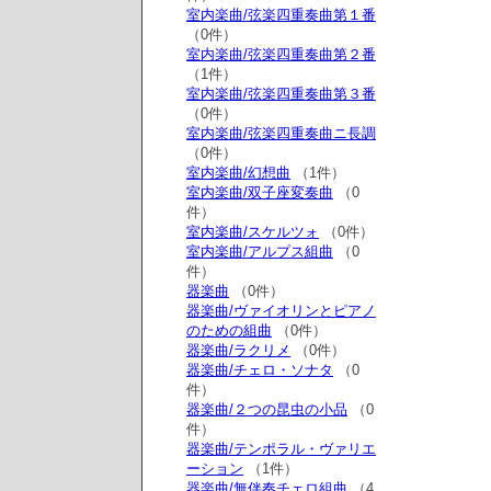
室内楽曲/弦楽四重奏曲第１番
（0件）
室内楽曲/弦楽四重奏曲第２番
（1件）
室内楽曲/弦楽四重奏曲第３番
（0件）
室内楽曲/弦楽四重奏曲ニ長調
（0件）
室内楽曲/幻想曲
（1件）
室内楽曲/双子座変奏曲
（0
件）
室内楽曲/スケルツォ
（0件）
室内楽曲/アルプス組曲
（0
件）
器楽曲
（0件）
器楽曲/ヴァイオリンとピアノ
のための組曲
（0件）
器楽曲/ラクリメ
（0件）
器楽曲/チェロ・ソナタ
（0
件）
器楽曲/２つの昆虫の小品
（0
件）
器楽曲/テンポラル・ヴァリエ
ーション
（1件）
器楽曲/無伴奏チェロ組曲
（4