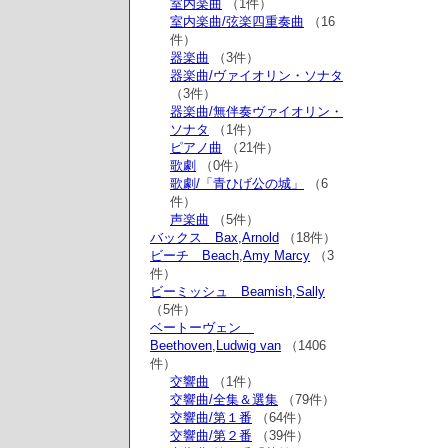
室内楽曲
（1件）
室内楽曲/弦楽四重奏曲
（16
件）
器楽曲
（3件）
器楽曲/ヴァイオリン・ソナタ
（3件）
器楽曲/無伴奏ヴァイオリン・
ソナタ
（1件）
ピアノ曲
（21件）
歌劇
（0件）
歌劇/「青ひげ公の城」
（6
件）
声楽曲
（5件）
バックス Bax,Arnold
（18件）
ビーチ Beach,Amy Marcy
（3
件）
ビーミッシュ Beamish,Sally
（5件）
ベートーヴェン
Beethoven,Ludwig van
（1406
件）
交響曲
（1件）
交響曲/全集＆選集
（79件）
交響曲/第１番
（64件）
交響曲/第２番
（39件）