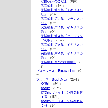
歌曲/詩人のこだま
（0件）
民謡編曲
（1件）
民謡編曲/第１集「イギリスの
歌」
（0件）
民謡編曲/第２集「フランスの
歌」
（0件）
民謡編曲/第３集「イギリスの
歌」
（0件）
民謡編曲/第４集「アイルラン
ドの歌」
（0件）
民謡編曲/第５集「イギリスの
歌」
（0件）
民謡編曲/第６集「イギリスの
歌」
（0件）
民謡編曲/８つの民謡編曲
（0
件）
ブローウェル Brouwer,Leo
（0
件）
ブルッフ Bruch,Max
（25件）
交響曲
（5件）
協奏曲
（2件）
協奏曲/ヴァイオリン協奏曲第
１番
（15件）
協奏曲/ヴァイオリン協奏曲第
２番
（1件）