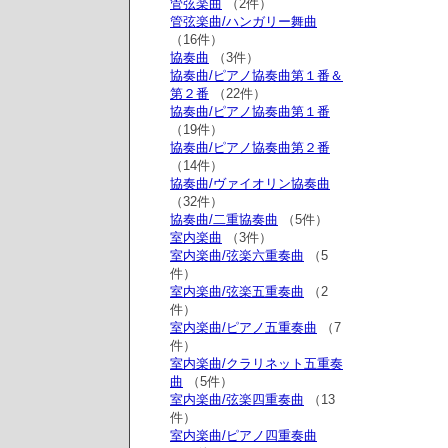
管弦楽曲
（2件）
管弦楽曲/ハンガリー舞曲
（16件）
協奏曲
（3件）
協奏曲/ピアノ協奏曲第１番＆
第２番
（22件）
協奏曲/ピアノ協奏曲第１番
（19件）
協奏曲/ピアノ協奏曲第２番
（14件）
協奏曲/ヴァイオリン協奏曲
（32件）
協奏曲/二重協奏曲
（5件）
室内楽曲
（3件）
室内楽曲/弦楽六重奏曲
（5
件）
室内楽曲/弦楽五重奏曲
（2
件）
室内楽曲/ピアノ五重奏曲
（7
件）
室内楽曲/クラリネット五重奏
曲
（5件）
室内楽曲/弦楽四重奏曲
（13
件）
室内楽曲/ピアノ四重奏曲