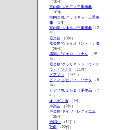
（10件）
室内楽曲/ピアノ三重奏曲
（10件）
室内楽曲/クラリネット三重奏
曲
（1件）
室内楽曲/ホルン三重奏曲
（2
件）
器楽曲
（0件）
器楽曲/ヴァイオリン・ソナタ
（26件）
器楽曲/チェロ・ソナタ
（15
件）
器楽曲/クラリネット（ヴィオ
ラ）・ソナタ
（11件）
ピアノ曲
（25件）
ピアノ曲/ピアノ・ソナタ
（8
件）
ピアノ曲/２台＆４手作品
（7
件）
オルガン曲
（1件）
声楽曲
（9件）
声楽曲/ドイツ・レクィエム
（25件）
合唱曲
（12件）
歌曲
（22件）