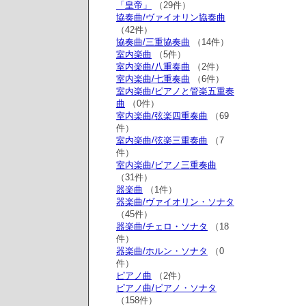
「皇帝」
（29件）
協奏曲/ヴァイオリン協奏曲
（42件）
協奏曲/三重協奏曲
（14件）
室内楽曲
（5件）
室内楽曲/八重奏曲
（2件）
室内楽曲/七重奏曲
（6件）
室内楽曲/ピアノと管楽五重奏
曲
（0件）
室内楽曲/弦楽四重奏曲
（69
件）
室内楽曲/弦楽三重奏曲
（7
件）
室内楽曲/ピアノ三重奏曲
（31件）
器楽曲
（1件）
器楽曲/ヴァイオリン・ソナタ
（45件）
器楽曲/チェロ・ソナタ
（18
件）
器楽曲/ホルン・ソナタ
（0
件）
ピアノ曲
（2件）
ピアノ曲/ピアノ・ソナタ
（158件）