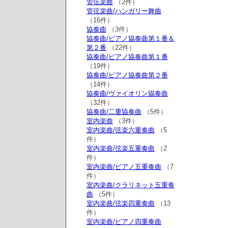
管弦楽曲
（2件）
管弦楽曲/ハンガリー舞曲
（16件）
協奏曲
（3件）
協奏曲/ピアノ協奏曲第１番＆
第２番
（22件）
協奏曲/ピアノ協奏曲第１番
（19件）
協奏曲/ピアノ協奏曲第２番
（14件）
協奏曲/ヴァイオリン協奏曲
（32件）
協奏曲/二重協奏曲
（5件）
室内楽曲
（3件）
室内楽曲/弦楽六重奏曲
（5
件）
室内楽曲/弦楽五重奏曲
（2
件）
室内楽曲/ピアノ五重奏曲
（7
件）
室内楽曲/クラリネット五重奏
曲
（5件）
室内楽曲/弦楽四重奏曲
（13
件）
室内楽曲/ピアノ四重奏曲