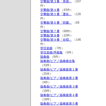
交響曲/第３番「英雄」
（107
件）
交響曲/第４番
（43件）
交響曲/第５番「運命」
（126
件）
交響曲/第６番「田園」
（69
件）
交響曲/第７番
（68件）
交響曲/第８番
（10件）
交響曲/第９番「合唱」
（146
件）
管弦楽曲
（7件）
管弦楽曲/序曲集
（5件）
協奏曲
（6件）
協奏曲/ピアノ協奏曲全集
（33件）
協奏曲/ピアノ協奏曲第１番
（25件）
協奏曲/ピアノ協奏曲第２番
（9件）
協奏曲/ピアノ協奏曲第３番
（18件）
協奏曲/ピアノ協奏曲第４番
（19件）
協奏曲/ピアノ協奏曲第５番