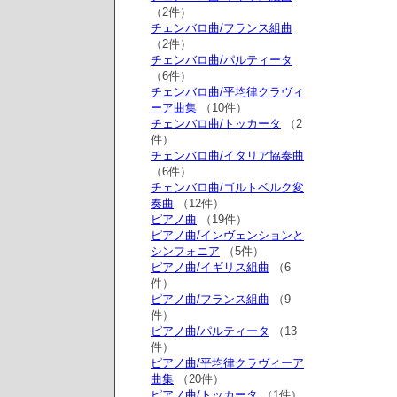
（2件）
チェンバロ曲/フランス組曲
（2件）
チェンバロ曲/パルティータ
（6件）
チェンバロ曲/平均律クラヴィ
ーア曲集
（10件）
チェンバロ曲/トッカータ
（2
件）
チェンバロ曲/イタリア協奏曲
（6件）
チェンバロ曲/ゴルトベルク変
奏曲
（12件）
ピアノ曲
（19件）
ピアノ曲/インヴェンションと
シンフォニア
（5件）
ピアノ曲/イギリス組曲
（6
件）
ピアノ曲/フランス組曲
（9
件）
ピアノ曲/パルティータ
（13
件）
ピアノ曲/平均律クラヴィーア
曲集
（20件）
ピアノ曲/トッカータ
（1件）