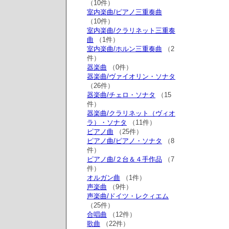
（10件）
室内楽曲/ピアノ三重奏曲
（10件）
室内楽曲/クラリネット三重奏
曲
（1件）
室内楽曲/ホルン三重奏曲
（2
件）
器楽曲
（0件）
器楽曲/ヴァイオリン・ソナタ
（26件）
器楽曲/チェロ・ソナタ
（15
件）
器楽曲/クラリネット（ヴィオ
ラ）・ソナタ
（11件）
ピアノ曲
（25件）
ピアノ曲/ピアノ・ソナタ
（8
件）
ピアノ曲/２台＆４手作品
（7
件）
オルガン曲
（1件）
声楽曲
（9件）
声楽曲/ドイツ・レクィエム
（25件）
合唱曲
（12件）
歌曲
（22件）