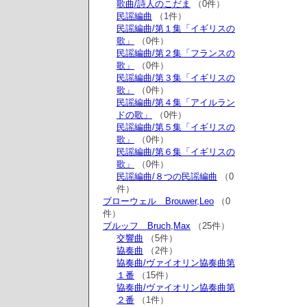
歌曲/詩人のこだま
（0件）
民謡編曲
（1件）
民謡編曲/第１集「イギリスの
歌」
（0件）
民謡編曲/第２集「フランスの
歌」
（0件）
民謡編曲/第３集「イギリスの
歌」
（0件）
民謡編曲/第４集「アイルラン
ドの歌」
（0件）
民謡編曲/第５集「イギリスの
歌」
（0件）
民謡編曲/第６集「イギリスの
歌」
（0件）
民謡編曲/８つの民謡編曲
（0
件）
ブローウェル Brouwer,Leo
（0
件）
ブルッフ Bruch,Max
（25件）
交響曲
（5件）
協奏曲
（2件）
協奏曲/ヴァイオリン協奏曲第
１番
（15件）
協奏曲/ヴァイオリン協奏曲第
２番
（1件）