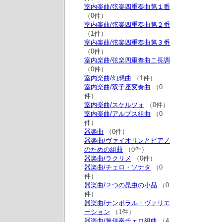
室内楽曲/弦楽四重奏曲第１番
（0件）
室内楽曲/弦楽四重奏曲第２番
（1件）
室内楽曲/弦楽四重奏曲第３番
（0件）
室内楽曲/弦楽四重奏曲ニ長調
（0件）
室内楽曲/幻想曲
（1件）
室内楽曲/双子座変奏曲
（0
件）
室内楽曲/スケルツォ
（0件）
室内楽曲/アルプス組曲
（0
件）
器楽曲
（0件）
器楽曲/ヴァイオリンとピアノ
のための組曲
（0件）
器楽曲/ラクリメ
（0件）
器楽曲/チェロ・ソナタ
（0
件）
器楽曲/２つの昆虫の小品
（0
件）
器楽曲/テンポラル・ヴァリエ
ーション
（1件）
器楽曲/無伴奏チェロ組曲
（4