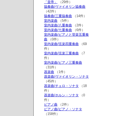
「皇帝」
（29件）
協奏曲/ヴァイオリン協奏曲
（42件）
協奏曲/三重協奏曲
（14件）
室内楽曲
（5件）
室内楽曲/八重奏曲
（2件）
室内楽曲/七重奏曲
（6件）
室内楽曲/ピアノと管楽五重奏
曲
（0件）
室内楽曲/弦楽四重奏曲
（69
件）
室内楽曲/弦楽三重奏曲
（7
件）
室内楽曲/ピアノ三重奏曲
（31件）
器楽曲
（1件）
器楽曲/ヴァイオリン・ソナタ
（45件）
器楽曲/チェロ・ソナタ
（18
件）
器楽曲/ホルン・ソナタ
（0
件）
ピアノ曲
（2件）
ピアノ曲/ピアノ・ソナタ
（158件）