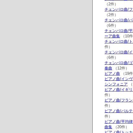
（2件）
チェンバロ曲/
（2件）
チェンバロ曲/
（6件）
チェンバロ曲/
ーア曲集
（10
チェンバロ曲/
件）
チェンバロ曲/
（6件）
チェンバロ曲/
奏曲
（12件）
ピアノ曲
（19
ピアノ曲/イン
シンフォニア
（
ピアノ曲/イギ
件）
ピアノ曲/フラ
件）
ピアノ曲/パル
件）
ピアノ曲/平均
曲集
（20件）
ピアノ曲/トッ