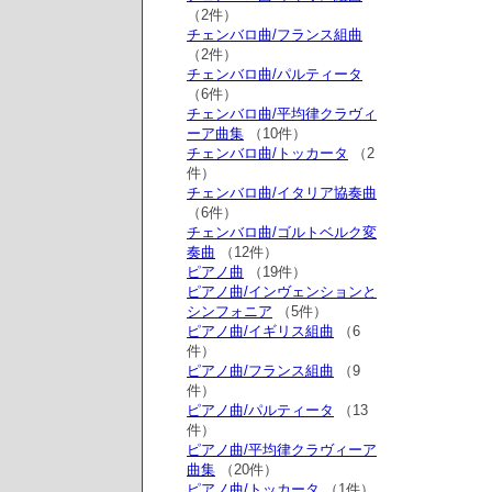
（2件）
チェンバロ曲/フランス組曲
（2件）
チェンバロ曲/パルティータ
（6件）
チェンバロ曲/平均律クラヴィ
ーア曲集
（10件）
チェンバロ曲/トッカータ
（2
件）
チェンバロ曲/イタリア協奏曲
（6件）
チェンバロ曲/ゴルトベルク変
奏曲
（12件）
ピアノ曲
（19件）
ピアノ曲/インヴェンションと
シンフォニア
（5件）
ピアノ曲/イギリス組曲
（6
件）
ピアノ曲/フランス組曲
（9
件）
ピアノ曲/パルティータ
（13
件）
ピアノ曲/平均律クラヴィーア
曲集
（20件）
ピアノ曲/トッカータ
（1件）