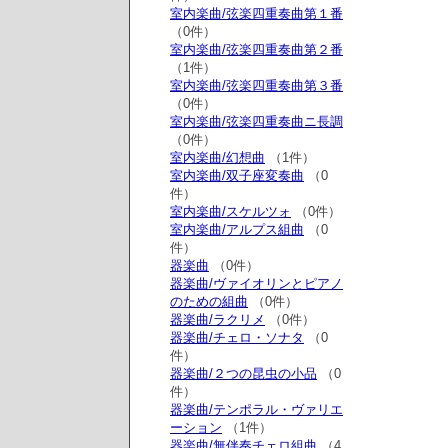
室内楽曲/弦楽四重奏曲第１番
（0件）
室内楽曲/弦楽四重奏曲第２番
（1件）
室内楽曲/弦楽四重奏曲第３番
（0件）
室内楽曲/弦楽四重奏曲ニ長調
（0件）
室内楽曲/幻想曲
（1件）
室内楽曲/双子座変奏曲
（0
件）
室内楽曲/スケルツォ
（0件）
室内楽曲/アルプス組曲
（0
件）
器楽曲
（0件）
器楽曲/ヴァイオリンとピアノ
のための組曲
（0件）
器楽曲/ラクリメ
（0件）
器楽曲/チェロ・ソナタ
（0
件）
器楽曲/２つの昆虫の小品
（0
件）
器楽曲/テンポラル・ヴァリエ
ーション
（1件）
器楽曲/無伴奏チェロ組曲
（4