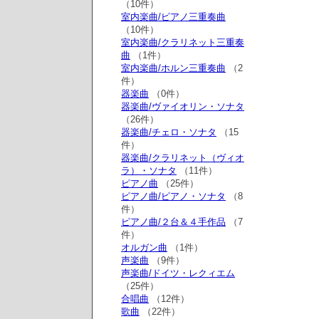
（10件）
室内楽曲/ピアノ三重奏曲
（10件）
室内楽曲/クラリネット三重奏
曲
（1件）
室内楽曲/ホルン三重奏曲
（2
件）
器楽曲
（0件）
器楽曲/ヴァイオリン・ソナタ
（26件）
器楽曲/チェロ・ソナタ
（15
件）
器楽曲/クラリネット（ヴィオ
ラ）・ソナタ
（11件）
ピアノ曲
（25件）
ピアノ曲/ピアノ・ソナタ
（8
件）
ピアノ曲/２台＆４手作品
（7
件）
オルガン曲
（1件）
声楽曲
（9件）
声楽曲/ドイツ・レクィエム
（25件）
合唱曲
（12件）
歌曲
（22件）