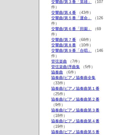
交響曲/第３番「英雄」
（107
件）
交響曲/第４番
（43件）
交響曲/第５番「運命」
（126
件）
交響曲/第６番「田園」
（69
件）
交響曲/第７番
（68件）
交響曲/第８番
（10件）
交響曲/第９番「合唱」
（146
件）
管弦楽曲
（7件）
管弦楽曲/序曲集
（5件）
協奏曲
（6件）
協奏曲/ピアノ協奏曲全集
（33件）
協奏曲/ピアノ協奏曲第１番
（25件）
協奏曲/ピアノ協奏曲第２番
（9件）
協奏曲/ピアノ協奏曲第３番
（18件）
協奏曲/ピアノ協奏曲第４番
（19件）
協奏曲/ピアノ協奏曲第５番