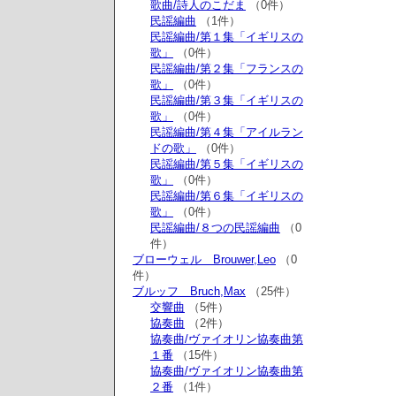
歌曲/詩人のこだま
（0件）
民謡編曲
（1件）
民謡編曲/第１集「イギリスの
歌」
（0件）
民謡編曲/第２集「フランスの
歌」
（0件）
民謡編曲/第３集「イギリスの
歌」
（0件）
民謡編曲/第４集「アイルラン
ドの歌」
（0件）
民謡編曲/第５集「イギリスの
歌」
（0件）
民謡編曲/第６集「イギリスの
歌」
（0件）
民謡編曲/８つの民謡編曲
（0
件）
ブローウェル Brouwer,Leo
（0
件）
ブルッフ Bruch,Max
（25件）
交響曲
（5件）
協奏曲
（2件）
協奏曲/ヴァイオリン協奏曲第
１番
（15件）
協奏曲/ヴァイオリン協奏曲第
２番
（1件）