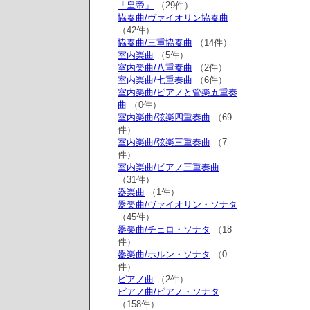
「皇帝」
（29件）
協奏曲/ヴァイオリン協奏曲
（42件）
協奏曲/三重協奏曲
（14件）
室内楽曲
（5件）
室内楽曲/八重奏曲
（2件）
室内楽曲/七重奏曲
（6件）
室内楽曲/ピアノと管楽五重奏
曲
（0件）
室内楽曲/弦楽四重奏曲
（69
件）
室内楽曲/弦楽三重奏曲
（7
件）
室内楽曲/ピアノ三重奏曲
（31件）
器楽曲
（1件）
器楽曲/ヴァイオリン・ソナタ
（45件）
器楽曲/チェロ・ソナタ
（18
件）
器楽曲/ホルン・ソナタ
（0
件）
ピアノ曲
（2件）
ピアノ曲/ピアノ・ソナタ
（158件）