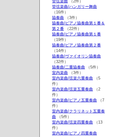
管弦楽曲
（2件）
管弦楽曲/ハンガリー舞曲
（16件）
協奏曲
（3件）
協奏曲/ピアノ協奏曲第１番＆
第２番
（22件）
協奏曲/ピアノ協奏曲第１番
（19件）
協奏曲/ピアノ協奏曲第２番
（14件）
協奏曲/ヴァイオリン協奏曲
（32件）
協奏曲/二重協奏曲
（5件）
室内楽曲
（3件）
室内楽曲/弦楽六重奏曲
（5
件）
室内楽曲/弦楽五重奏曲
（2
件）
室内楽曲/ピアノ五重奏曲
（7
件）
室内楽曲/クラリネット五重奏
曲
（5件）
室内楽曲/弦楽四重奏曲
（13
件）
室内楽曲/ピアノ四重奏曲